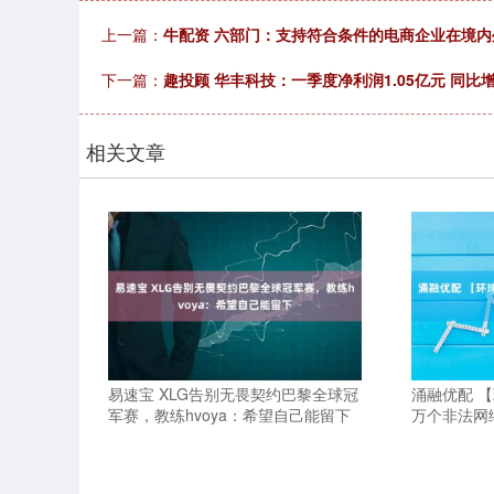
上一篇：
牛配资 六部门：支持符合条件的电商企业在境内
下一篇：
趣投顾 华丰科技：一季度净利润1.05亿元 同比增长
相关文章
易速宝 XLG告别无畏契约巴黎全球冠
涌融优配 
军赛，教练hvoya：希望自己能留下
万个非法网