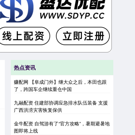
热点资讯
赚配网 【阜成门外】继大众之后，本田也跟
了，跨国车企继续重仓中国
九融配资 住建部协调应急排水队伍装备 支援
广西洪涝灾害恢复保供
金牛配资 自驾游有了“官方攻略”，暑期避暑地
图即将上线