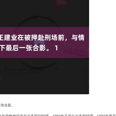
一张合影。
1年突然被提拔为业务部副经理，1992年又升任业务部经理，1993年更是