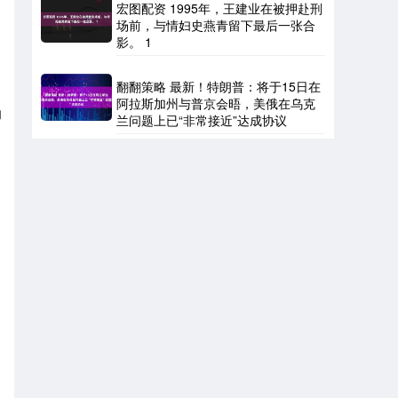
宏图配资 1995年，王建业在被押赴刑
场前，与情妇史燕青留下最后一张合
影。 1
翻翻策略 最新！特朗普：将于15日在
阿拉斯加州与普京会晤，美俄在乌克
的
兰问题上已“非常接近”达成协议