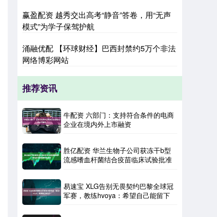
赢盈配资 越秀交出高考“静音”答卷，用“无声
模式”为学子保驾护航
涌融优配 【环球财经】巴西封禁约5万个非法
网络博彩网站
推荐资讯
牛配资 六部门：支持符合条件的电商
企业在境内外上市融资
胜亿配资 华兰生物子公司获冻干b型
流感嗜血杆菌结合疫苗临床试验批准
易速宝 XLG告别无畏契约巴黎全球冠
军赛，教练hvoya：希望自己能留下