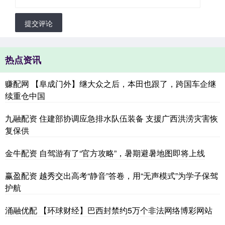
提交评论
热点资讯
赚配网 【阜成门外】继大众之后，本田也跟了，跨国车企继
续重仓中国
九融配资 住建部协调应急排水队伍装备 支援广西洪涝灾害恢
复保供
金牛配资 自驾游有了“官方攻略”，暑期避暑地图即将上线
赢盈配资 越秀交出高考“静音”答卷，用“无声模式”为学子保驾
护航
涌融优配 【环球财经】巴西封禁约5万个非法网络博彩网站