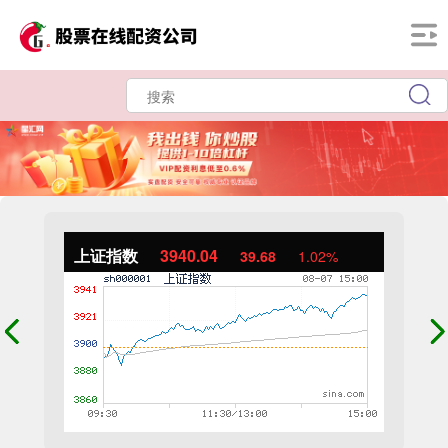
上证指数
3940.04
39.68
1.02%