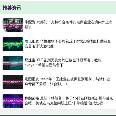
推荐资讯
牛配资 六部门：支持符合条件的电商企业在境内外上市
融资
胜亿配资 华兰生物子公司获冻干b型流感嗜血杆菌结合
疫苗临床试验批准
易速宝 XLG告别无畏契约巴黎全球冠军赛，教练
hvoya：希望自己能留下
宏图配资 1995年，王建业在被押赴刑场前，与情妇史
燕青留下最后一张合影。 1
翻翻策略 最新！特朗普：将于15日在阿拉斯加州与普京
会晤，美俄在乌克兰问题上已“非常接近”达成协议