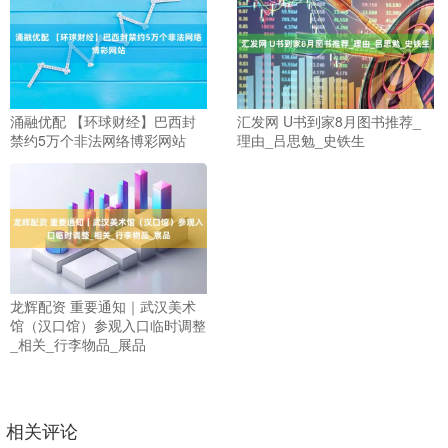
涌融优配 【环球财经】巴西封
汇发网 U书到家8月图书推荐_
禁约5万个非法网络博彩网站
理由_吕思勉_史铁生
龙辉配资 重要通知｜武汉美术
馆（汉口馆）参观入口临时调整
_相关_行李物品_展品
相关评论