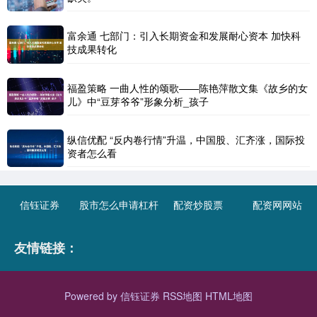
富余通 七部门：引入长期资金和发展耐心资本 加快科
技成果转化
福盈策略 一曲人性的颂歌——陈艳萍散文集《故乡的女
儿》中“豆芽爷爷”形象分析_孩子
纵信优配 “反内卷行情”升温，中国股、汇齐涨，国际投
资者怎么看
信钰证券
股市怎么申请杠杆
配资炒股票
配资网网站
友情链接：
Powered by
信钰证券
RSS地图
HTML地图