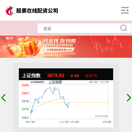
上证指数
3878.92
0.49
0.01%