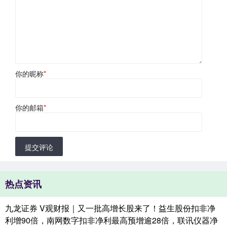
你的昵称
*
你的邮箱
*
提交评论
热点资讯
九龙证券 V观财报｜又一批高增长股来了！益生股份扣非净
利增90倍，南网数字扣非净利最高预增逾28倍，联讯仪器净