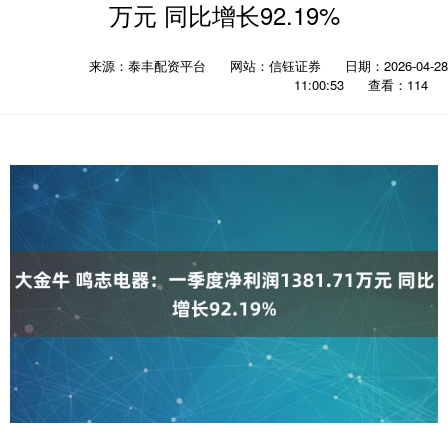
万元 同比增长92.19%
来源：泰丰配资平台
网站：信钰证券
日期：2026-04-28
11:00:53
查看：114