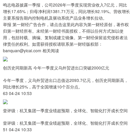
鸣志电器披露一季报，公司2026年一季度实现营业收入7亿元，同比
增长17.65%；归母净利润1381.71万元，同比增长92.19%。营收增长
主要系报告期内控制电机及驱动系统产品业务增长拉动。
举报 第一财经广告合作，请点击这里此内容为第一财经原创，著作权
归第一财经所有。未经第一财经书面授权，不得以任何方式加以使
用，包括转载、摘编、复制或建立镜像。第一财经保留追究侵权者法
律责任的权利。如需获得授权请联系第一财经版权部：
banquan@yicai.com 相关阅读
创历史同期新高 今年一季度义乌外贸进出口突破2000亿元
今年一季度，义乌外贸进出口总值达2093.7亿元，创历史同期新高，
同比增长25%，高于全国增速10个百分点。
63 04-24 10:53
壹评级：杭叉集团一季度业绩超预期，全球化、智能化打开成长空间
壹评级：杭叉集团一季度业绩超预期，全球化、智能化打开成长空间
51 04-24 10:33