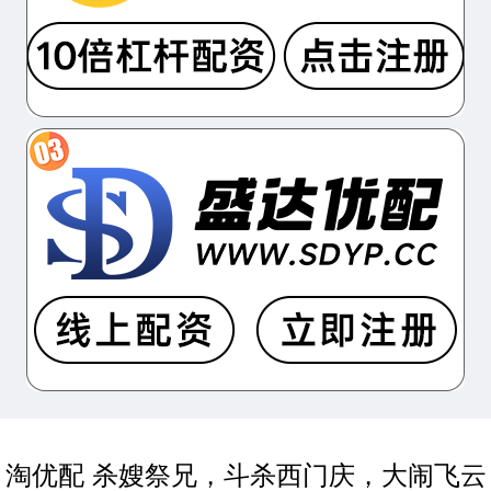
淘优配 杀嫂祭兄，斗杀西门庆，大闹飞云