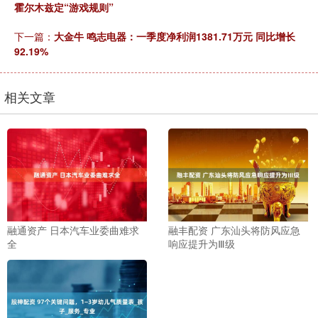
霍尔木兹定“游戏规则”
下一篇：
大金牛 鸣志电器：一季度净利润1381.71万元 同比增长
92.19%
相关文章
融通资产 日本汽车业委曲难求
融丰配资 广东汕头将防风应急
全
响应提升为Ⅲ级