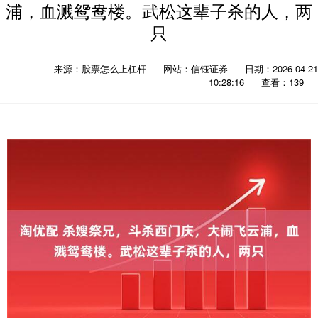
浦，血溅鸳鸯楼。武松这辈子杀的人，两
只
来源：股票怎么上杠杆
网站：信钰证券
日期：2026-04-21
10:28:16
查看：139