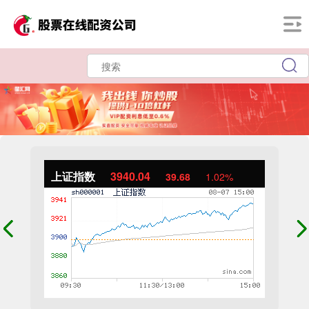
上证指数
3940.04
39.68
1.02%