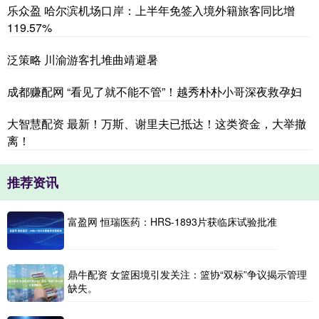
乐众盈 哈尔滨机场口岸：上半年免签入境外籍旅客同比增
119.57%
泛策略 川渝游客扎堆曲靖避暑
成都赚配网 “看见了就不能不管”！越秀朴朴小哥深夜救孕妇
大智慧配资 最新！万斯、谢里夫已抵达！这类资金，大举撤
离！
推荐资讯
富盈网 恒瑞医药：HRS-1893片获临床试验批准
鼎牛配资 女篮困境引发关注：篮协“双标”争议揭示管理
缺失。