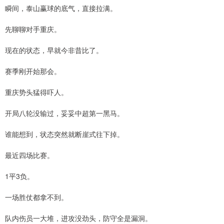
瞬间，泰山赢球的底气，直接拉满。
先聊聊对手重庆。
现在的状态，早就今非昔比了。
赛季刚开始那会。
重庆势头猛得吓人。
开局八轮没输过，妥妥中超第一黑马。
谁能想到，状态突然就断崖式往下掉。
最近四场比赛。
1平3负。
一场胜仗都拿不到。
队内伤员一大堆，进攻没劲头，防守全是漏洞。